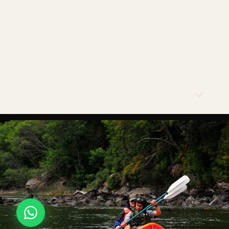
Lago
Todos los Santos
Las aguas más transparentes de Chile. Esmeralda
profunda enmarcada por volcanes y bosque nativo.