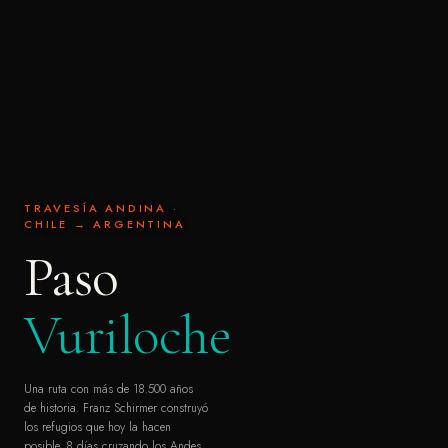
TRAVESÍA ANDINA ·
CHILE → ARGENTINA
Paso
Vuriloche
Una ruta con más de 18.500 años
de historia. Franz Schirmer construyó
los refugios que hoy la hacen
posible. 8 días cruzando los Andes